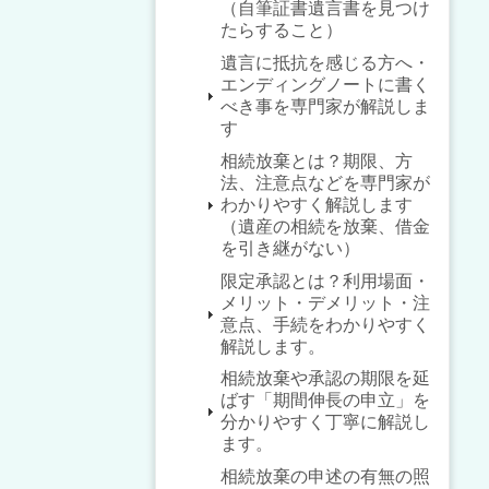
（自筆証書遺言書を見つけ
たらすること）
遺言に抵抗を感じる方へ・
エンディングノートに書く
べき事を専門家が解説しま
す
相続放棄とは？期限、方
法、注意点などを専門家が
わかりやすく解説します
（遺産の相続を放棄、借金
を引き継がない）
限定承認とは？利用場面・
メリット・デメリット・注
意点、手続をわかりやすく
解説します。
相続放棄や承認の期限を延
ばす「期間伸長の申立」を
分かりやすく丁寧に解説し
ます。
相続放棄の申述の有無の照