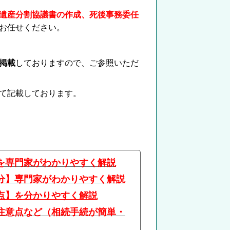
遺産分割協議書の作成、死後事務委任
お任せください。
掲載
しておりますので、ご参照いただ
て記載しております。
を専門家がわかりやすく解説
分】専門家がわかりやすく解説
点】を分かりやすく解説
注意点など
（相続手続が簡単・