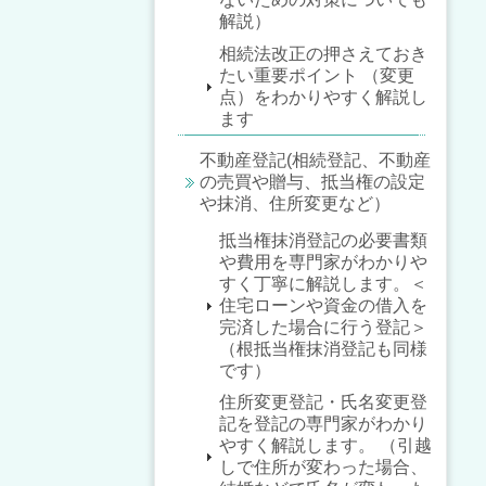
解説）
相続法改正の押さえておき
たい重要ポイント （変更
点）をわかりやすく解説し
ます
不動産登記(相続登記、不動産
の売買や贈与、抵当権の設定
や抹消、住所変更など）
抵当権抹消登記の必要書類
や費用を専門家がわかりや
すく丁寧に解説します。＜
住宅ローンや資金の借入を
完済した場合に行う登記＞
（根抵当権抹消登記も同様
です）
住所変更登記・氏名変更登
記を登記の専門家がわかり
やすく解説します。 （引越
しで住所が変わった場合、