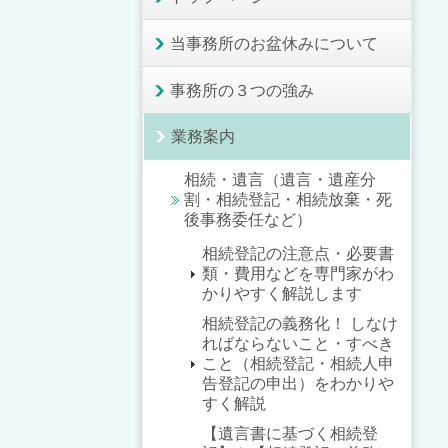
当事務所のお盆休みについて
事務所の３つの強み
業務案内
相続・遺言（遺言・遺産分
割・相続登記・相続放棄・死
後事務委任など）
相続登記の注意点・必要書
類・費用などを専門家がわ
かりやすく解説します
相続登記の義務化！ しなけ
ればならないこと・すべき
こと（相続登記・相続人申
告登記の申出）をわかりや
すく解説
【遺言書に基づく相続登