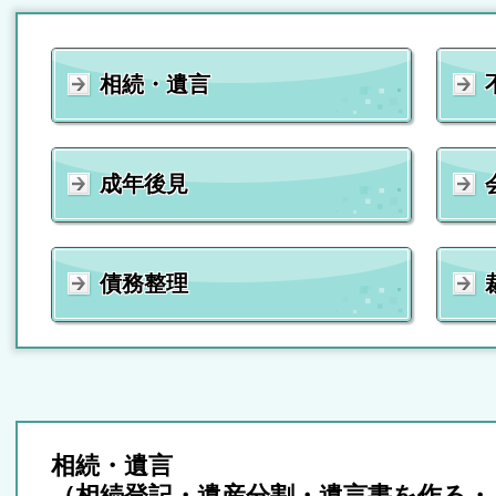
相続・遺言
成年後見
債務整理
相続・遺言
（相続登記・遺産分割・遺言書を作る・