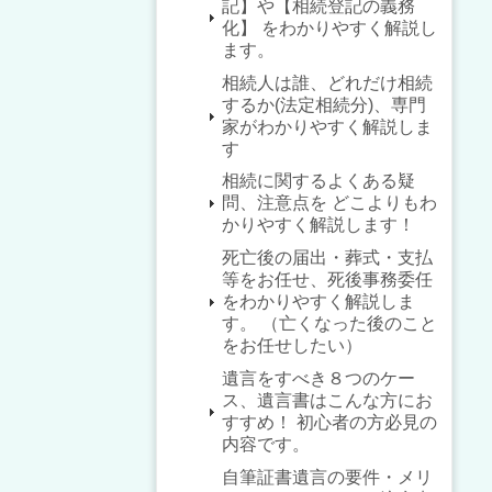
記】や【相続登記の義務
化】 をわかりやすく解説し
ます。
相続人は誰、どれだけ相続
するか(法定相続分)、専門
家がわかりやすく解説しま
す
相続に関するよくある疑
問、注意点を どこよりもわ
かりやすく解説します！
死亡後の届出・葬式・支払
等をお任せ、死後事務委任
をわかりやすく解説しま
す。 （亡くなった後のこと
をお任せしたい）
遺言をすべき８つのケー
ス、遺言書はこんな方にお
すすめ！ 初心者の方必見の
内容です。
自筆証書遺言の要件・メリ