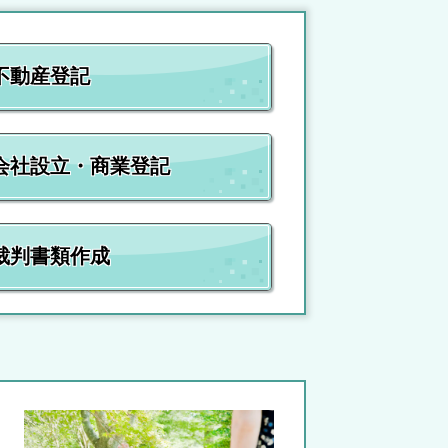
不動産登記
会社設立・商業登記
裁判書類作成