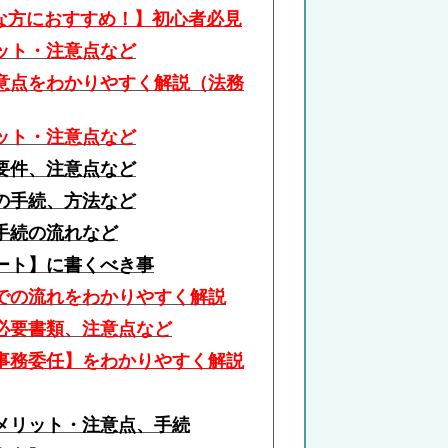
な方におすすめ！】
初心者
必見
ット・注意点など
意点をわかりやすく解説
（法務
ット・注意点など
要件、注意点など
の手続、方法
など
手続の流れなど
ート】に書くべき事
での流れをわかりやすく解説
必要書類、注意点など
事務委任】をわかりやすく解説
メリット・注意点、手続