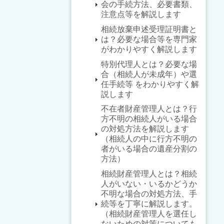
会の手続方法、必要書類、
注意点等を解説します
相続放棄申述受理証明書と
は？必要な場合等を専門家
がわかりやすく解説します
特別代理人とは？必要な場
合（相続人が未成年）や選
任手続等 をわかりやすく解
説します
不在者財産管理人とは？行
方不明の相続人がいる場合
の対処方法を解説します
（相続人の中に行方不明の
者がいる場合の遺産分割の
方法）
相続財産管理人とは？相続
人がいない・いるかどうか
不明な場合の対処方法、手
続等を丁寧に解説します。
（相続財産管理人を選任し
ないための対策についても