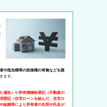
ど
者や抵当権等の担保権の有無などを誰
きます。
た場合）
や
所有権移転登記（不動産の
消登記（住宅ローンを組んだ、住宅ロ
や結婚等により所有者の住所や氏名が