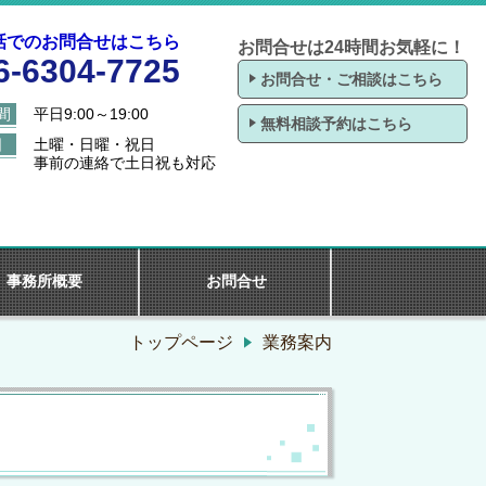
話でのお問合せはこちら
お問合せは24時間お気軽に！
6-6304-7725
お問合せ・ご相談はこちら
間
平日9:00～19:00
無料相談予約はこちら
日
土曜・日曜・祝日
事前の連絡で土日祝も対応
事務所概要
お問合せ
トップページ
業務案内