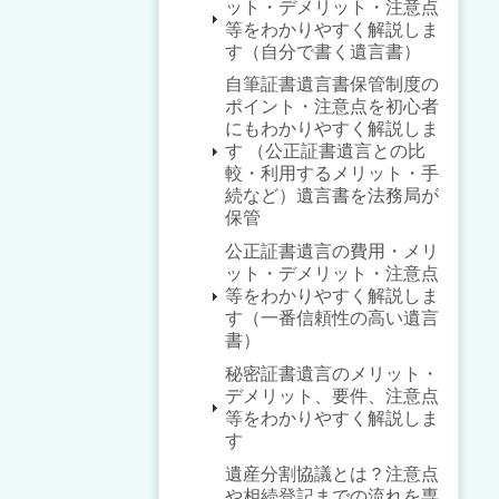
ット・デメリット・注意点
等をわかりやすく解説しま
す（自分で書く遺言書）
自筆証書遺言書保管制度の
ポイント・注意点を初心者
にもわかりやすく解説しま
す （公正証書遺言との比
較・利用するメリット・手
続など）遺言書を法務局が
保管
公正証書遺言の費用・メリ
ット・デメリット・注意点
等をわかりやすく解説しま
す（一番信頼性の高い遺言
書）
秘密証書遺言のメリット・
デメリット、要件、注意点
等をわかりやすく解説しま
す
遺産分割協議とは？注意点
や相続登記までの流れを専