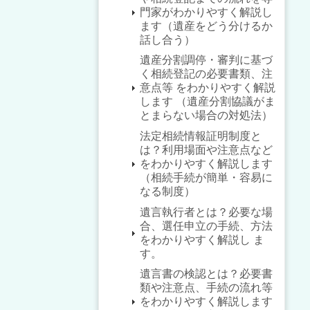
門家がわかりやすく解説し
ます（遺産をどう分けるか
話し合う）
遺産分割調停・審判に基づ
く相続登記の必要書類、注
意点等 をわかりやすく解説
します （遺産分割協議がま
とまらない場合の対処法）
法定相続情報証明制度と
は？利用場面や注意点など
をわかりやすく解説します
（相続手続が簡単・容易に
なる制度）
遺言執行者とは？必要な場
合、選任申立の手続、方法
をわかりやすく解説し ま
す。
遺言書の検認とは？必要書
類や注意点、手続の流れ等
をわかりやすく解説します