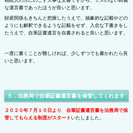
相続人の方にのこす大事な文書ですから、ミスのない綺麗
な遺言書であったほうが良いと思います。
財産関係もきちんと把握したうえで、抽象的な記載やどの
ようにも解釈できるような記載をせず、入念な下書きをし
たうえで、自筆証書遺言を自書されると良いと思います。
一度に書くことが難しければ、少しずつでも書かれたら良
いと思います。
５．法務局で自筆証書遺言書を保管してくれます
２０２０年７月１０日より
、
自筆証書遺言書を法務局で保
管してもらえる制度
がスタート
いたしました。