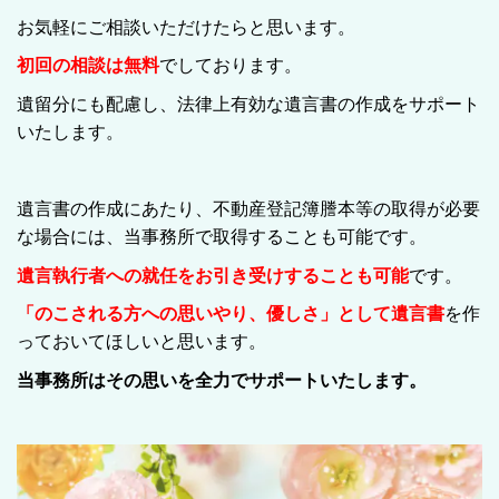
お気軽にご相談いただけたらと思います。
初回の相談は無料
でしております。
遺留分にも配慮し、法律上有効な遺言書の作成をサポート
いたします。
遺言書の作成にあたり、不動産登記簿謄本等の取得が必要
な場合には、当事務所で取得することも可能です。
遺言執行者への就任をお引き受けすることも可能
です。
「のこされる方への思いやり、優しさ」として遺言書
を作
っておいてほしいと思います。
当事務所はその思いを全力でサポートいたします。