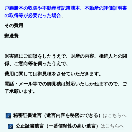
戸籍謄本の収集や不動産登記簿謄本、不動産の評価証明書
の取得等が
必要だった場合
、
その費用
郵送費
※
実際にご面談をしたうえで、財産の内容、相続人との関
係、ご意向等を伺ったうえで、
費用に関しては御見積をさせていただきます。
電話・メール等での御見積は対応いたしかねますので、ご
了承願います。
秘密証書遺言（遺言内容を秘密にできる）
はこちらへ
公正証書遺言（一番信頼性の高い遺言）
はこちらへ