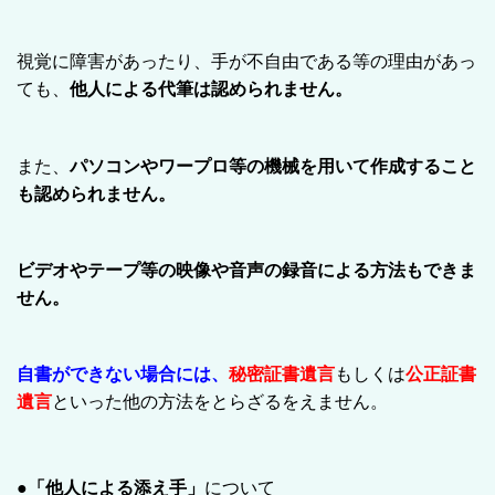
視覚に障害があったり、手が不自由である等の理由があっ
ても、
他人による代筆は認められません。
また、
パソコンやワープロ等の機械を用いて作成すること
も認められません。
ビデオやテープ等の映像や音声の録音による方法もできま
せん。
自書ができない場合には、
秘密証書遺言
もしくは
公正証書
遺言
といった他の方法をとらざるをえません。
●「他人による添え手」
について