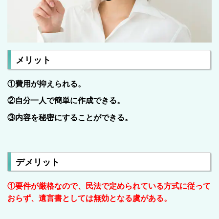
メリット
①費用が抑えられる。
②自分一人で簡単に作成できる。
③内容を秘密にすることができる。
デメリット
①
要件が厳格
なので、民法で定められている方式に従って
おらず、
遺言書としては無効となる虞
がある。