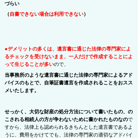
づらい
（
自書できない場合は利用できない
）
●デメリットの多くは、遺言書に通じた法律の専門家によ
るチェックを受けないまま、一人だけで作成することによ
って生じることが多い
ので、
当事務所のような遺言書に通じた法律の専門家によるアド
バイスのもとで、自筆証書遺言を作成されることをおスス
メいたします。
せっかく、大切な財産の処分方法について書いたもの、の
こされる相続人の方が争わないために書かれたものなの
で
すから、
法律上も認められるきちんとした遺言書であるよ
うに、費用をかけてでも、法律の専門家の適切なアドバイ