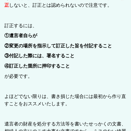
正
しないと、訂正とは認められないので注意です。
訂正するには、
①遺言者自らが
②変更の場所を指示して訂正した旨を付記すること
③付記した際には、署名すること
④訂正した箇所に押印すること
が必要です。
よほどでない限りは、書き損じた場合には最初から作り直
すことをおススメいたします。
遺言者の財産を処分する方法等を書いたせっかくの文書、