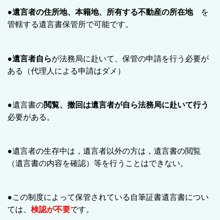
●
遺言者の住所地、本籍地、所有する不動産の所在地
を
管轄する遺言書保管所で可能です。
●
遺言者自ら
が法務局に赴いて、保管の申請を行う必要が
ある（代理人による申請はダメ）
●遺言書の
閲覧、撤回は遺言者が自ら法務局に赴いて行う
必要がある。
●遺言者の生存中は，遺言者以外の方は，遺言書の閲覧
（遺言書の内容を確認）等を行うことはできない。
●この制度によって保管されている自筆証書遺言書につい
ては、
検認が不要
です。