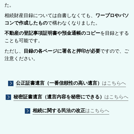
た。
相続財産目録については自書しなくても、
ワープロやパソ
コンで作成したもの
で構わなくなりました。
不動産の登記事項証明書や預金通帳のコピー
を目録とする
ことも可能です。
ただし、
目録の各ページに署名と押印が必要
ですので、ご
注意ください。
公正証書遺言（一番信頼性の高い遺言）
はこちらへ
秘密証書遺言（遺言内容を秘密にできる）
はこちらへ
相続に関する民法の改正
はこちらへ