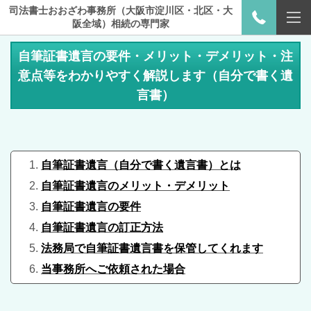
司法書士おおざわ事務所（大阪市淀川区・北区・大
阪全域）相続の専門家
自筆証書遺言の要件・メリット・デメリット・注
意点等をわかりやすく解説します（自分で書く遺
言書）
自筆証書遺言（自分で書く遺言書）とは
自筆証書遺言の
メリット・デメリット
自筆証書遺言の
要件
自筆証書遺言の
訂正方法
法務局で自筆証書遺言書を保管してくれます
当事務所へご依頼された場合