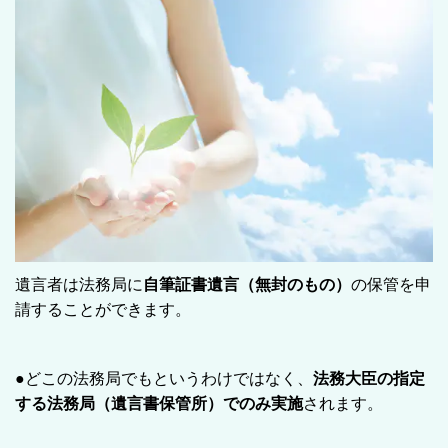
遺言者は法務局に
自筆証書遺言（無封のもの）
の保管を申
請することができます。
●どこの法務局でもというわけではなく、
法務大臣の指定
する法務局（遺言書保管所）でのみ実施
されます。