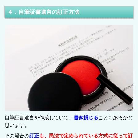
４．自筆証書遺言の訂正方法
自筆証書遺言を作成していて、
書き損じる
こともあるかと
思います。
その場合の
訂正
も、民法で定められている方式に従って訂