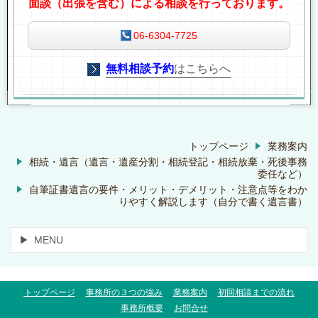
面談（出張を含む）による相談を行っております。
06-6304-7725
無料相談予約
はこちらへ
トップページ
業務案内
相続・遺言（遺言・遺産分割・相続登記・相続放棄・死後事務
委任など）
自筆証書遺言の要件・メリット・デメリット・注意点等をわか
りやすく解説します（自分で書く遺言書）
MENU
トップページ
事務所の３つの強み
業務案内
初回相談までの流れ
事務所概要
お問合せ