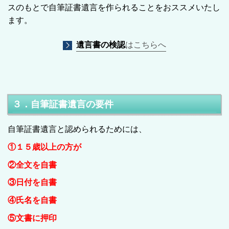
スのもとで自筆証書遺言を作られることをおススメいたし
ます。
遺言書の検認
はこちらへ
３．自筆証書遺言の要件
自筆証書遺言と認められるためには、
①１５歳以上の方が
②全文を自書
③日付を自書
④氏名を自書
⑤文書に押印