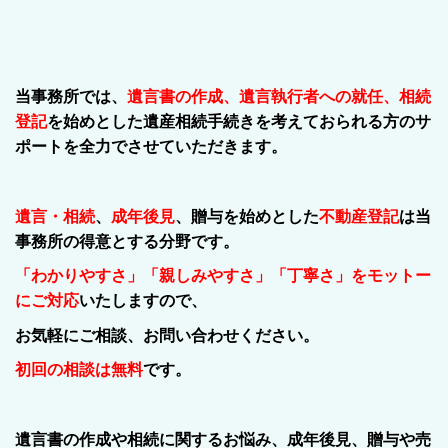
当事務所では、
遺言書の作成、遺言執行者への就任、相続
登記
を始めとした
遺産相続手続き
を考えておられる方のサ
ポートを全力でさせていただきます。
遺言・相続
、
成年後見
、贈与を始めとした
不動産登記
は当
事務所の得意とする分野です。
「わかりやすさ」「親しみやすさ」「丁寧さ」
をモットー
にご対応
いたしますので、
お気軽にご相談、お問い合わせください。
初回の相談は無料
です。
遺言書の作成や相続に関するお悩み、成年後見、贈与や売