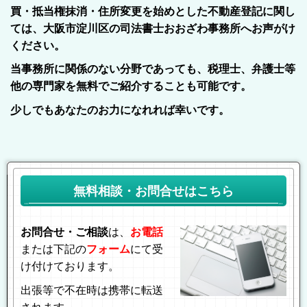
買・抵当権抹消・住所変更を始めとした不動産登記に関し
ては、
大阪市淀川区
の
司法書士おおざわ事務所
へお声がけ
ください。
当事務所に関係のない分野であっても、税理士、弁護士等
他の専門家を無料でご紹介することも可能です。
少しでもあなたのお力になれれば幸いです。
無料相談・お問合せはこちら
お問合せ・ご相談
は、
お電話
または下記の
フォーム
にて受
け付けております。
出張等で不在時は携帯に転送