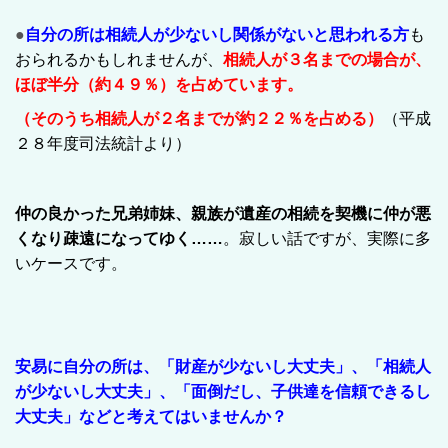
●
自分の所は相続人が少ないし関係がないと思われる方
も
おられるかもしれませんが、
相続人が３名までの場合が、
ほぼ半分（約４９％）
を占めています。
（そのうち
相続人が２名までが約２２％
を占める
）
（平成
２８年度司法統計より）
仲の良かった兄弟姉妹、親族が遺産の相続を契機に仲が悪
くなり疎遠になってゆく……
。寂しい話ですが、実際に多
いケースです。
安易に自分の所は、「財産が少ないし大丈夫」、「相続人
が少ないし大丈夫」、「面倒だし、子供達を信頼できるし
大丈夫」などと考えてはいませんか？