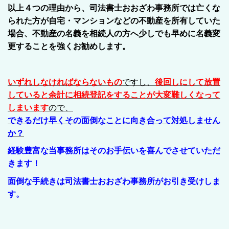
以上４つの理由から、司法書士おおざわ事務所では亡くな
られた方が自宅・マンションなどの不動産を所有していた
場合、不動産の名義を相続人の方へ少しでも早めに名義変
更することを強くお勧めします。
いずれしなければならないもの
ですし、
後回しにして放置
していると余計に相続登記をすることが大変難しくなって
しまいます
ので、
できるだけ早くその面倒なことに向き合って対処しません
か？
経験豊富な当事務所はそのお手伝いを喜んでさせていただ
きます！
面倒な手続きは司法書士おおざわ事務所がお引き受けしま
す。