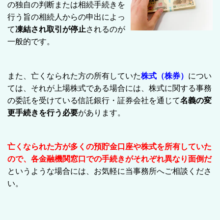
の独自の判断または相続手続きを
行う旨の相続人からの申出によっ
て
凍結され取引が停止
されるのが
一般的です。
また、亡くなられた方の所有していた
株式（株券）
につい
ては、それが上場株式である場合には、株式に関する事務
の委託を受けている信託銀行・証券会社を通じて
名義の変
更手続きを行う必要
があります。
亡くなられた方が多くの預貯金口座や株式を所有していた
ので、各金融機関窓口での手続きがそれぞれ異なり面倒だ
というような場合には、お気軽に当事務所へご相談くださ
い。