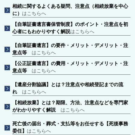
相続に関するよくある疑問、注意点（相続放棄を中心
に）
はこちらへ
【自筆証書遺言書保管制度】のポイント・注意点を初
心者にもわかりやすく解説
はこちらへ
【自筆証書遺言】の要件・メリット・デメリット・注
意点等
はこちらへ
【公正証書遺言】の費用・メリット・デメリット・注
意点等
はこちらへ
【遺産分割協議】とは？注意点や相続登記までの流
れ
はこちらへ
【相続放棄】とは？期限、方法、注意点などを専門家
がわかりやすく解説
はこちらへ
死亡後の届出・葬式・支払等をお任せする【死後事務
委任】
はこちらへ