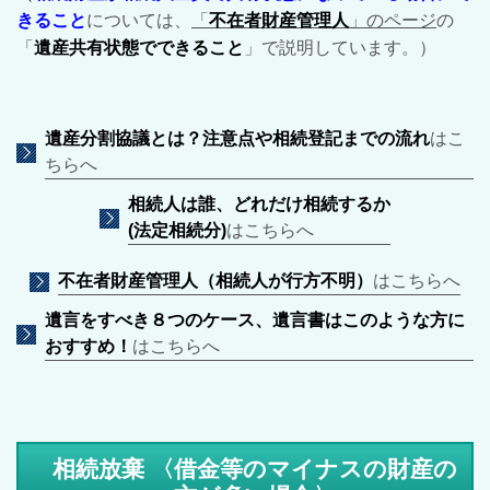
きること
については、
「
不在者財産管理人
」のページ
の
「
遺産共有状態でできること
」で説明しています。）
遺産分割協議とは？注意点や相続登記までの流れ
はこ
ちらへ
相続人は誰、どれだけ相続するか
(法定相続分)
はこちらへ
不在者財産管理人（相続人が行方不明）
はこちらへ
遺言をすべき８つのケース、遺言書はこのような方に
おすすめ！
はこちらへ
相続放棄 〈借金等のマイナスの財産の