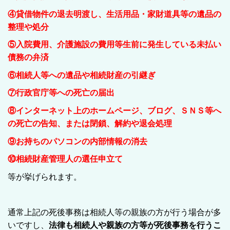
④貸借物件の退去明渡し、生活用品・家財道具等の遺品の
整理や処分
⑤入院費用、介護施設の費用等生前に発生している未払い
債務の弁済
⑥相続人等への遺品や相続財産の引継ぎ
⑦行政官庁等への死亡の届出
⑧インターネット上のホームページ、ブログ、ＳＮＳ等へ
の死亡の告知、または閉鎖、解約や退会処理
⑨お持ちのパソコンの内部情報の消去
⑩相続財産管理人の選任申立て
等が挙げられます。
通常上記の死後事務は相続人等の親族の方が行う場合が多
いですし、
法律も相続人や親族の方等が死後事務を行うこ