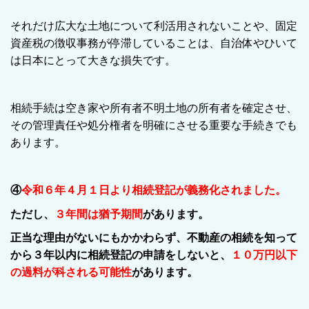
それだけ広大な土地について利活用されないことや、固定
資産税の徴収事務が停滞していることは、自治体やひいて
は日本にとって大きな損失です。
相続手続は空き家や所有者不明土地の所有者を確定させ、
その管理責任や処分権者を明確にさせる重要な手続きでも
あります。
④
令和６年４月１日より相続登記が義務化されました。
ただし、
３年間は猶予期間
があります。
正当な理由がないにもかかわらず、不動産の相続を知って
から３年以内に相続登記の申請をしないと、
１０万円以下
の過料が科される可能性
があります。