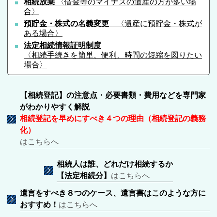
相続放棄
〈借金等のマイナスの遺産の方が多い場
合〉
預貯金・株式の名義変更
〈遺産に預貯金・株式が
ある場合〉
法定相続情報証明制度
〈相続手続きを簡単、便利、時間の短縮を図りたい
場合〉
【相続登記】の注意点・必要書類・費用などを専門家
がわかりやすく解説
相続登記を早めにすべき４つの理由（相続登記の義務
化）
はこちらへ
相続人は誰、どれだけ相続するか
【法定相続分】
はこちらへ
遺言をすべき８つのケース、遺言書はこのような方に
おすすめ！
はこちらへ