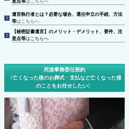
意点等
はこちらへ
遺言執行者とは？必要な場合、選任申立の手続、方法
等
はこちらへ
【秘密証書遺言】のメリット・デメリット、要件、注
意点
等
はこちらへ
死後事務委任契約
〈亡くなった後のお葬式・支払など亡くなった後
のことをお任せしたい〉