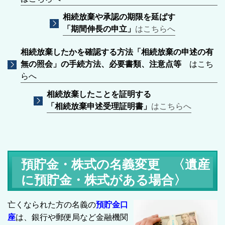
相続放棄や承認の期限を延ばす
「期間伸長の申立」
はこちらへ
相続放棄したかを確認する方法「
相続放棄の申述の有
無の照会」の手続方法、必要書類、注意点等
はこち
らへ
相続放棄したことを証明する
「相続放棄申述受理証明書」
はこちらへ
預貯金・株式の名義変更 〈遺産
に預貯金・株式がある場合〉
亡くなられた方の名義の
預貯金口
座
は、銀行や郵便局など金融機関