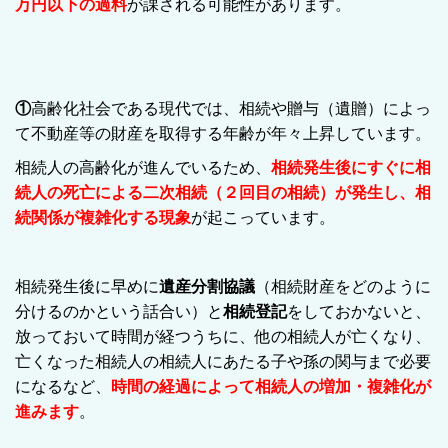
万円以下の過料
が課される可能性があります。
①
高齢化社会である現代では、相続や贈与（遺贈）によっ
て不動産等の財産を取得する年齢が年々上昇しています。
相続人の高齢化が進んでいるため、
相続発生後にすぐに相
続人の死亡による二次相続（２回目の相続）が発生し、相
続関係が複雑化する現象
が起こっています。
相続発生後に早めに
遺産分割協議
（相続財産をどのように
分けるのかという話合い）と
相続登記
をしておかないと、
放っておいて時間が経つうちに、他の相続人が亡くなり、
亡くなった相続人の相続人にあたる子や孫の関与まで必要
になるなど、
時間の経過によって相続人の増加・複雑化が
進みます
。