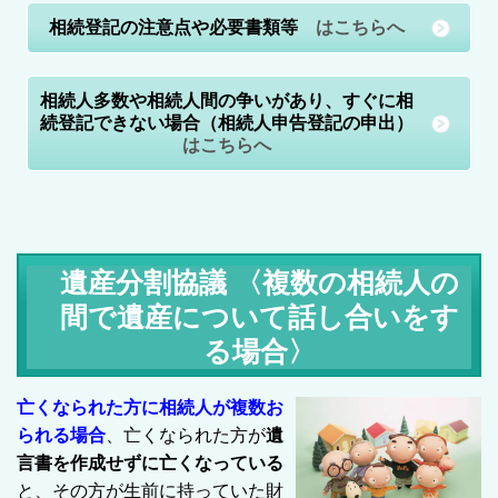
相続登記の注意点や必要書類等
はこちらへ
相続人多数や相続人間の争いがあり、すぐに相
続登記できない場合（相続人申告登記の申出）
はこちらへ
遺産分割協議 〈複数の相続人の
間で遺産について話し合いをす
る場合〉
亡くなられた方に相続人が複数お
られる場合
、亡くなられた方が
遺
言書を作成せずに亡くなっている
と、その方が生前に持っていた財