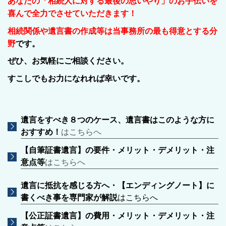
あなたの「相続人に対する最後の思いやり」のお手伝いを
喜んで全力でさせていただきます！
相続関係や遺言書の作成等は当事務所の最も得意とする分
野
です。
ぜひ、お気軽にご相談ください。
すこしでもお力になれれば幸いです。
遺言をすべき８つのケース、遺言書はこのような方に
おすすめ！
はこちらへ
【自筆証書遺言】の要件・メリット・デメリット・注
意点等
はこちらへ
遺言に抵抗を感じる方へ・【エンディングノート】に
書くべき事を専門家が解説
はこちらへ
【公正証書遺言】の費用・メリット・デメリット・注