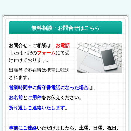
無料相談・お問合せはこちら
お問合せ・ご相談
は、
お電話
または下記の
フォーム
にて受
け付けております。
出張等で不在時は携帯に転送
されます。
営業時間中に留守番電話になった場合
は、
お名前
と
ご用件
をお伝えください。
折り返しご連絡いたします
。
事前にご連絡
いただけましたら、土曜、日曜、祝日、