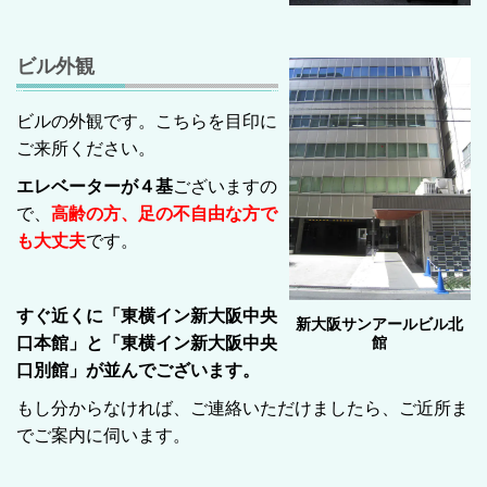
ビル外観
ビルの外観です。こちらを目印に
ご来所ください。
エレベーターが４基
ございますの
で、
高齢の方、足の不自由な方で
も大丈夫
です。
すぐ近くに「東横イン新大阪中央
新大阪サンアールビル北
館
口本館」と「東横イン新大阪中央
口別館」が並んでございます。
もし分からなければ、ご連絡いただけましたら、ご近所ま
でご案内に伺います。