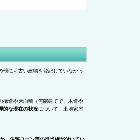
の他にも古い建物を登記していなかっ
の構造や床面積（何階建てで、木造や
理的な現在の状況
について、土地家屋
誰か、住宅ローン等の抵当権が付いてい