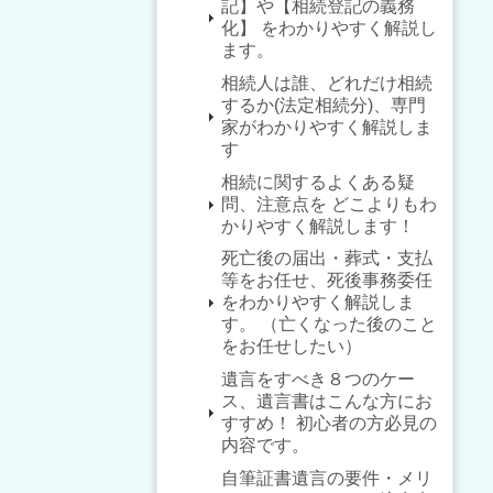
記】や【相続登記の義務
化】 をわかりやすく解説し
ます。
相続人は誰、どれだけ相続
するか(法定相続分)、専門
家がわかりやすく解説しま
す
相続に関するよくある疑
問、注意点を どこよりもわ
かりやすく解説します！
死亡後の届出・葬式・支払
等をお任せ、死後事務委任
をわかりやすく解説しま
す。 （亡くなった後のこと
をお任せしたい）
遺言をすべき８つのケー
ス、遺言書はこんな方にお
すすめ！ 初心者の方必見の
内容です。
自筆証書遺言の要件・メリ