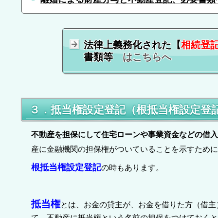
法律上義務化された【
相続登
書類等
はこちらへ
３．抵当権設定登記（根抵当権設定登
不動産を担保にして住宅ローンや事業資金などの借入
産に金融機関の担保権がついていることを示すために
根抵当権設定登記
の時もあります。
抵当権
とは、お金の貸主が、お金を借りた方（借主
て、不動産に抵当権という名前の担保をつけておくと