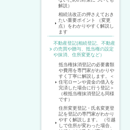
解説）
相続法改正の押さえておき
たい重要ポイント （変更
点）をわかりやすく解説し
ます
不動産登記(相続登記、不動産
の売買や贈与、抵当権の設定
や抹消、住所変更など）
抵当権抹消登記の必要書類
や費用を専門家がわかりや
すく丁寧に解説します。＜
住宅ローンや資金の借入を
完済した場合に行う登記＞
（根抵当権抹消登記も同様
です）
住所変更登記・氏名変更登
記を登記の専門家がわかり
やすく解説します。 （引越
しで住所が変わった場合、