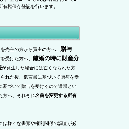
所有権保存登記を行います。
贈与
義を売主の方から買主の方へ、
離婚の時に財産分
与を受けた方へ、
続
が発生した場合には亡くなられた方
なられた後、遺言書に基づいて贈与を受
に基づいて贈与を受けるので遺贈とい
た方へ、それぞれ
名義を変更する所有
には様々な書類や権利関係の調査が必