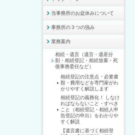
当事務所のお盆休みについて
事務所の３つの強み
業務案内
相続・遺言（遺言・遺産分
割・相続登記・相続放棄・死
後事務委任など）
相続登記の注意点・必要書
類・費用などを専門家がわ
かりやすく解説します
相続登記の義務化！ しなけ
ればならないこと・すべき
こと（相続登記・相続人申
告登記の申出）をわかりや
すく解説
【遺言書に基づく相続登