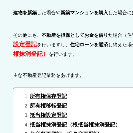
建物を新築
した場合や
新築マンションを購入
した場合に
その他にも、
不動産を担保としてお金を借りた
場合（住
設定登記
を行いますし、
住宅ローンを返済
し終えた場
権抹消登記）
を行います。
主な不動産登記業務をあげます。
所有権保存登記
所有権移転登記
抵当権設定登記
抵当権抹消登記（根抵当権抹消登記）