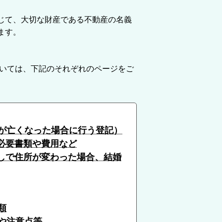
じて、大切な財産である不動産の名義
ます。
いては、下記のそれぞれのページをご
が亡くなった場合に行う登記）
必要書類や費用など
しで住所が変わった場合、結婚
類
や注意点等