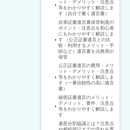
ット・デメリット・注意点
等をわかりやすく解説しま
す（自分で書く遺言書）
自筆証書遺言書保管制度の
ポイント・注意点を初心者
にもわかりやすく解説しま
す （公正証書遺言との比
較・利用するメリット・手
続など）遺言書を法務局が
保管
公正証書遺言の費用・メリ
ット・デメリット・注意点
等をわかりやすく解説しま
す（一番信頼性の高い遺言
書）
秘密証書遺言のメリット・
デメリット、要件、注意点
等をわかりやすく解説しま
す
遺産分割協議とは？注意点
や相続登記までの流れを専