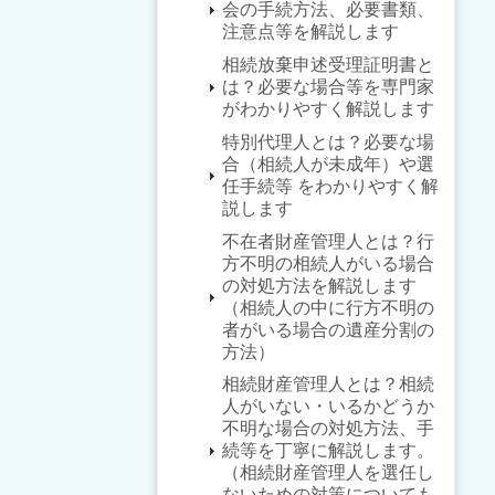
会の手続方法、必要書類、
注意点等を解説します
相続放棄申述受理証明書と
は？必要な場合等を専門家
がわかりやすく解説します
特別代理人とは？必要な場
合（相続人が未成年）や選
任手続等 をわかりやすく解
説します
不在者財産管理人とは？行
方不明の相続人がいる場合
の対処方法を解説します
（相続人の中に行方不明の
者がいる場合の遺産分割の
方法）
相続財産管理人とは？相続
人がいない・いるかどうか
不明な場合の対処方法、手
続等を丁寧に解説します。
（相続財産管理人を選任し
ないための対策についても