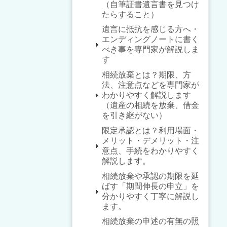
（自筆証書遺言書を見つけ
たらすること）
遺言に抵抗を感じる方へ・
エンディングノートに書く
べき事を専門家が解説しま
す
相続放棄とは？期限、方
法、注意点などを専門家が
わかりやすく解説します
（遺産の相続を放棄、借金
を引き継がない）
限定承認とは？利用場面・
メリット・デメリット・注
意点、手続をわかりやすく
解説します。
相続放棄や承認の期限を延
ばす「期間伸長の申立」を
分かりやすく丁寧に解説し
ます。
相続放棄の申述の有無の照