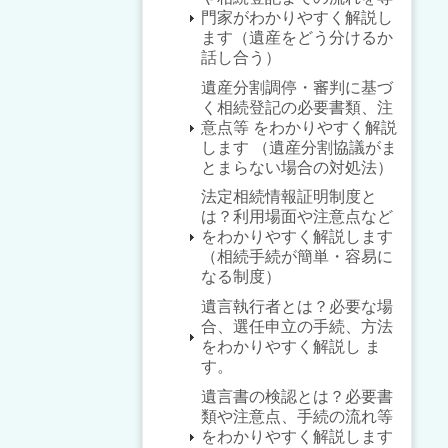
門家がわかりやすく解説し
ます（遺産をどう分けるか
話し合う）
遺産分割調停・審判に基づ
く相続登記の必要書類、注
意点等 をわかりやすく解説
します （遺産分割協議がま
とまらない場合の対処法）
法定相続情報証明制度と
は？利用場面や注意点など
をわかりやすく解説します
（相続手続が簡単・容易に
なる制度）
遺言執行者とは？必要な場
合、選任申立の手続、方法
をわかりやすく解説し ま
す。
遺言書の検認とは？必要書
類や注意点、手続の流れ等
をわかりやすく解説します