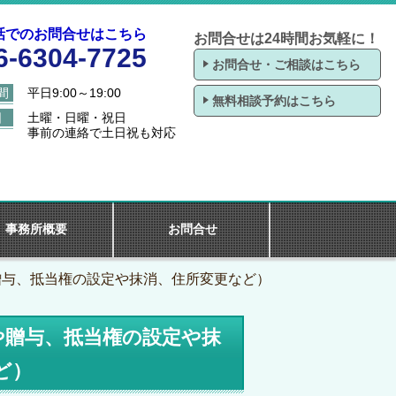
話でのお問合せはこちら
お問合せは24時間お気軽に！
6-6304-7725
お問合せ・ご相談はこちら
間
平日9:00～19:00
無料相談予約はこちら
日
土曜・日曜・祝日
事前の連絡で土日祝も対応
事務所概要
お問合せ
贈与、抵当権の設定や抹消、住所変更など）
や贈与、抵当権の設定や抹
ど）