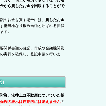
金から貸したお金を回収することがで
額のお金を貸す場合には、
貸したお金
ず抵当権なり根抵当権と呼ばれる担保
ます。
要関係書類の確認、作成や金融機関及
の実行を確保し、登記申請を行いま
記）
場合
、
法律上は不動産についていた抵
保権の表示は自動的には消えません
の