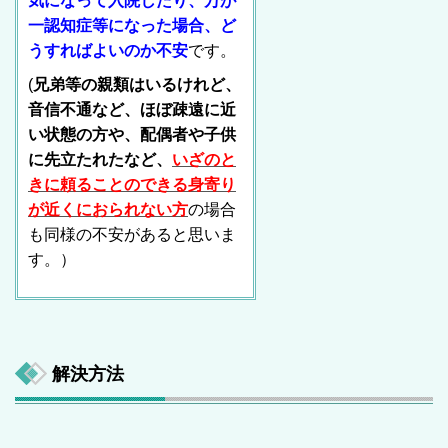
気になって入院したり、万が
一認知症等になった場合、ど
うすればよいのか不安
です。
(
兄弟等の親類はいるけれど、
音信不通など、ほぼ疎遠に近
い状態の方や、配偶者や子供
に先立たれたなど、
いざのと
きに頼ることのできる身寄り
が近くにおられない方
の場合
も同様の不安があると思いま
す。）
解決方法