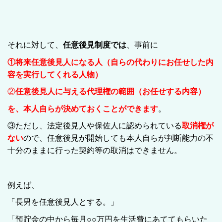
それに対して、
任意後見制度では
、事前に
①将来任意後見人になる人（自らの代わりにお任せした内
容を実行してくれる人物）
②
任意後見人に与える代理権の範囲（お任せする内容）
を、本人自らが決めておくことができます
。
③ただし、法定後見人や保佐人に認められている
取消権が
ない
ので、任意後見が開始しても本人自らが判断能力の不
十分のままに行った契約等の取消はできません。
例えば、
「長男を任意後見人とする。」
「預貯金の中から毎月○○万円を生活費にあててもらいた