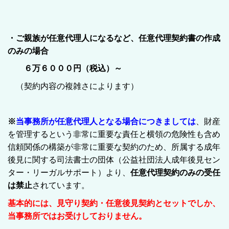
・ご親族が任意代理人になるなど、任意代理契約書の作成
のみの場合
６万６０００円（税込）～
（契約内容の複雑さによります）
※
当事務所が任意代理人となる場合につきましては
、財産
を管理するという非常に重要な責任と横領の危険性も含め
信頼関係の構築が非常に重要な契約のため、
所属する成年
後見に関する司法書士の団体（公益社団法人成年後見セン
ター・リーガルサポート）より、
任意代理契約のみの受任
は禁止
されています。
基本的には、見守り契約・任意後見契約とセットでしか、
当事務所ではお受けしておりません。