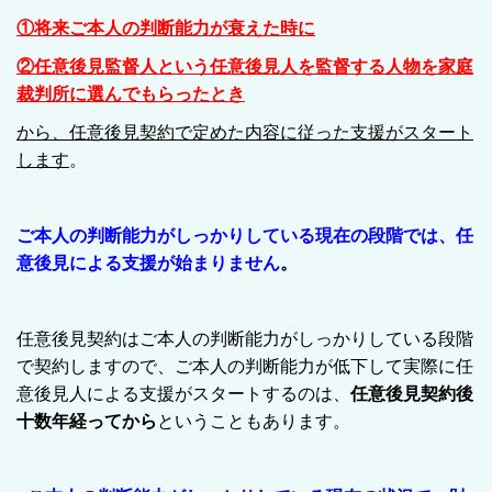
①将来ご本人の判断能力が衰えた時に
②
任意後見監督人
という任意後見人を監督する人物を家庭
裁判所に選んでもらったとき
から、任意後見契約で定めた内容に従った支援がスタート
します
。
ご本人の判断能力がしっかりしている現在の段階では、任
意後見による支援が始まりません
。
任意後見契約はご本人の判断能力がしっかりしている段階
で契約しますので、ご本人の判断能力が低下して実際に任
意後見人による支援がスタートするのは
、
任意後見
契約後
十数年経ってから
ということもあります。