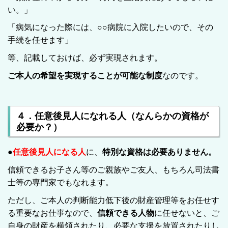
い。」
「病気になった際には、○○病院に入院したいので、その
手続を任せます」
等、記載しておけば、必ず実現されます。
ご本人の希望を実現することが可能な制度
なのです。
４．任意後見人になれる人（なんらかの資格が
必要か？）
●
任意後見人になる人
に、
特別な資格は必要ありません。
信頼できるお子さん等のご親族やご友人、もちろん司法書
士等の専門家でもなれます。
ただし、ご本人の判断能力低下後の財産管理等をお任せす
る重要なお仕事なので、
信頼できる人物
に任せないと、ご
自身の財産を横領されたり、必要な支援を放置されたりし