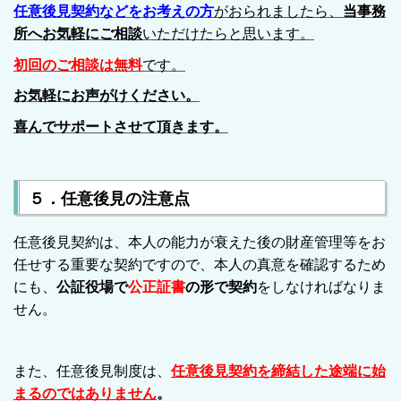
任意後見契約などをお考えの方
がおられましたら、
当事務
所へお気軽にご相談
いただけたらと思います。
初回のご相談は無料
です。
お気軽にお声がけください。
喜んでサポートさせて頂きます。
５．任意後見の注意点
任意後見契約は、本人の能力が衰えた後の財産管理等をお
任せする重要な契約ですので、本人の真意を確認するため
にも、
公証役場で
公正証書
の形で契約
をしなければなりま
せん。
また、任意後見制度は、
任意後見契約を締結した途端に始
まるのではありません
。