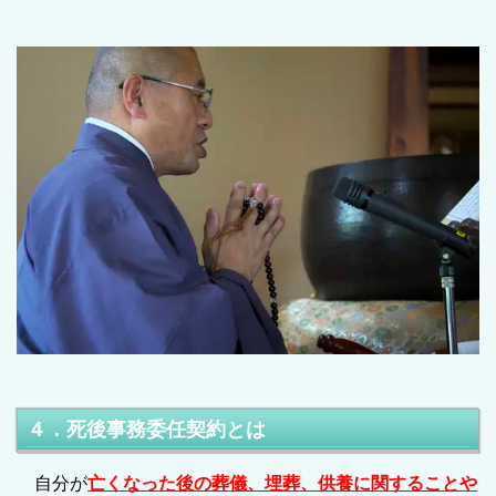
４．死後事務委任契約とは
自分が
亡くなった後の葬儀、埋葬、供養に関することや