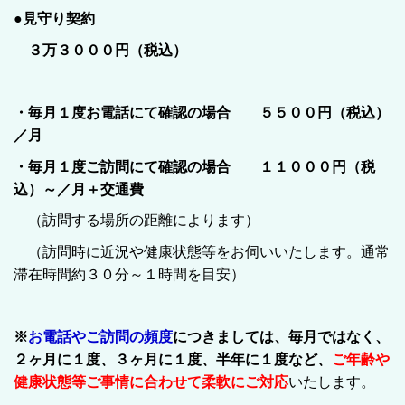
●見守り契約
３万３０００円（税込）
・毎月１度お電話にて確認の場合
５５００円（税込）
／月
・毎月１度ご訪問にて確認の場合 １１０００円（税
込）～／月＋交通費
（訪問する場所の距離によります）
（訪問時に近況や健康状態等をお伺いいたします。通常
滞在時間約３０分～１時間を目安）
※
お電話やご訪問の頻度
につきましては、毎月ではなく、
２ヶ月に１度、３ヶ月に１度、半年に１度など、
ご年齢や
健康状態等ご事情に合わせて柔軟にご対応
いたします。